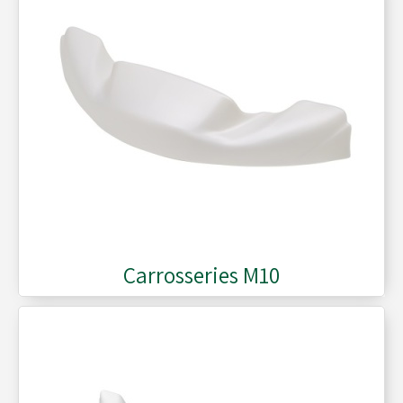
Réservoirs - Radiateurs
Sièges et Raidisseurs
Train avant - Volants
Pièces détachées Rotax
Carrosseries M10