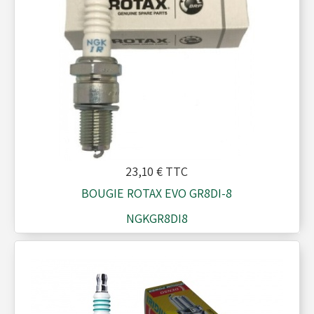
23,10 €
TTC
BOUGIE ROTAX EVO GR8DI-8
NGKGR8DI8