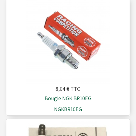
8,64 €
TTC
Bougie NGK BR10EG
NGKBR10EG