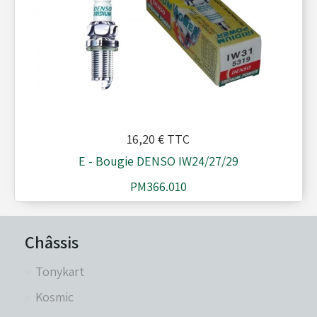
16,20 €
TTC
E - Bougie DENSO IW24/27/29
PM366.010
Châssis
Tonykart
Kosmic