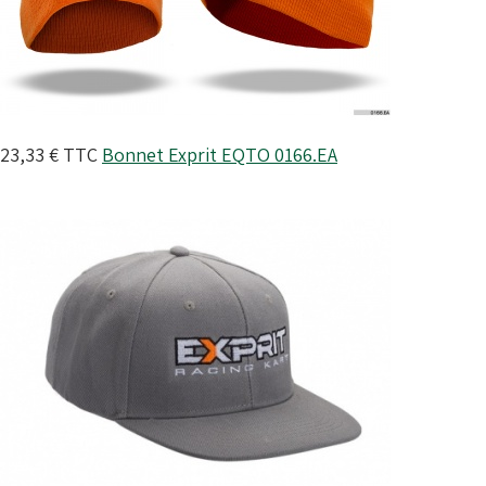
23,33 €
TTC
Bonnet Exprit
EQTO 0166.EA