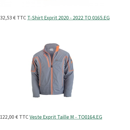
32,53 €
TTC
T-Shirt Exprit 2020 - 2022
TO 0165.EG
122,00 €
TTC
Veste Exprit Taille M -
TO0164.EG