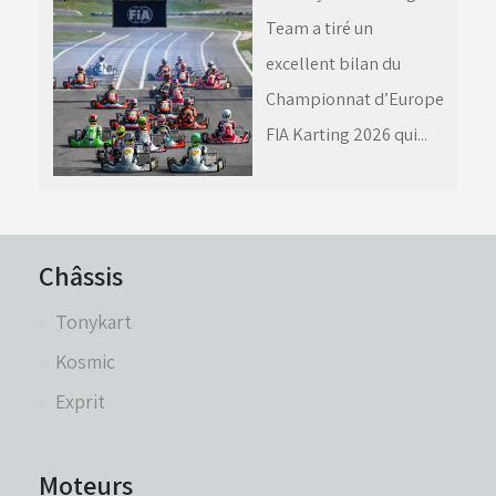
Team a tiré un
excellent bilan du
Championnat d’Europe
FIA Karting 2026 qui...
Châssis
Tonykart
Kosmic
Exprit
Moteurs